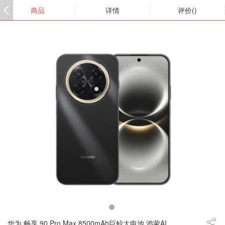
商品
详情
评价()
华为 畅享 90 Pro Max 8500mAh巨鲸大电池 鸿蒙AI