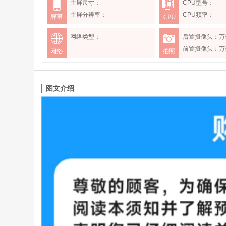
主屏尺寸：
CPU型号：
主屏分辨率：
CPU频率：
网络类型：
后置摄像头：万
前置摄像头：万
图文介绍