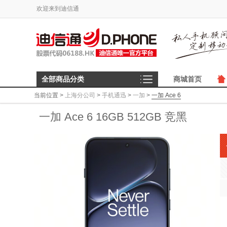
欢迎来到迪信通
全部商品分类
商城首页
当前位置
>
上海分公司
>
手机通迅
>
一加
>
一加 Ace 6
一加 Ace 6 16GB 512GB 竞黑