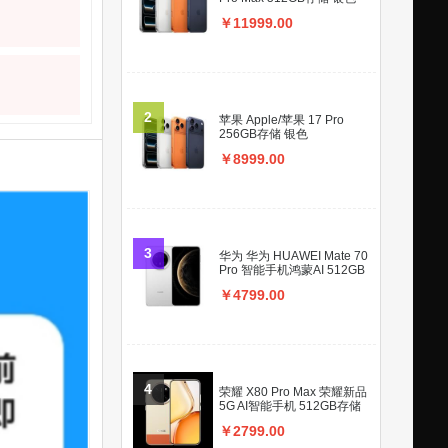
￥11999.00
2
苹果 Apple/苹果 17 Pro
256GB存储 银色
￥8999.00
3
华为 华为 HUAWEI Mate 70
Pro 智能手机鸿蒙AI 512GB
存储 雪域白
￥4799.00
4
荣耀 X80 Pro Max 荣耀新品
5G AI智能手机 512GB存储
元气橙
￥2799.00