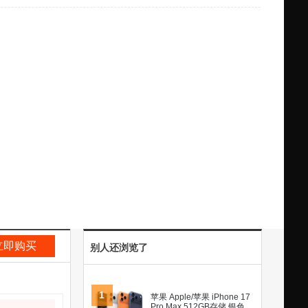
立即购买
别人还浏览了
1
苹果 Apple/苹果 iPhone 17
Pro Max 512GB存储 银色