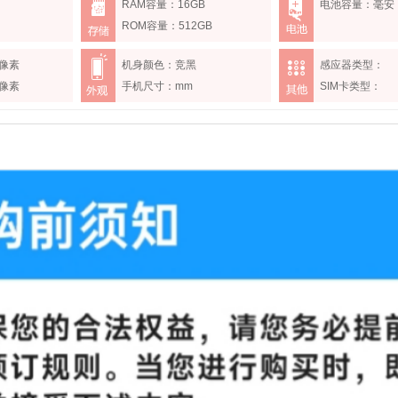
RAM容量：16GB
电池容量：毫安
ROM容量：512GB
像素
机身颜色：竞黑
感应器类型：
像素
手机尺寸：mm
SIM卡类型：