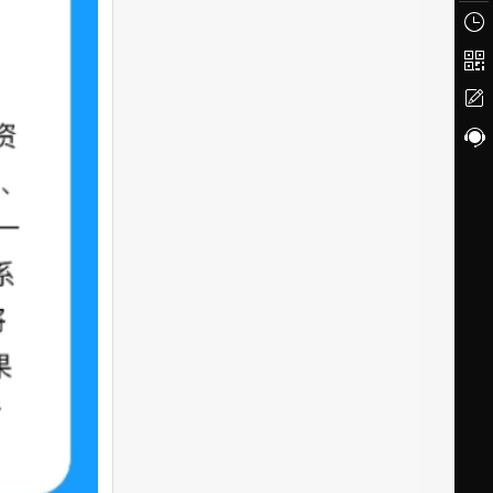
浏览
二
问题
客