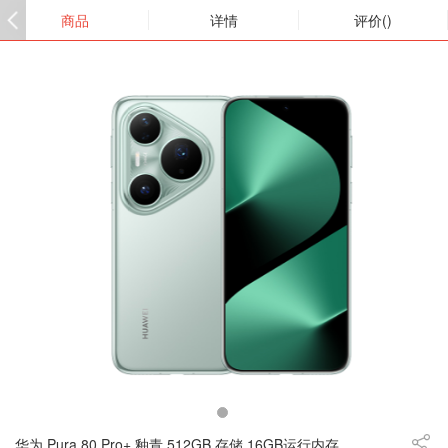
商品
详情
评价()
华为 Pura 80 Pro+ 釉青 512GB 存储 16GB运行内存